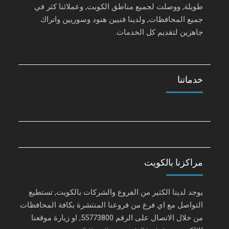
طويلة, ووصلت لجميع مناطق الكويت, وعملائنا كثر في
جميع المحافظات, ولدينا فنيين هنود وسوريين واتراك
جاهزين لتقديم كل الخدمات.
خدماتنا
مراكزنا بالكويت
يوجد لدينا الكثير من الفروع والشركات بالكويت, تستطيع
التواصل مع اي فرع من فروعنا المنتشرة بكافة المحافظات
من خلال الاتصال على الرقم 55773800, او زيارة موقعنا