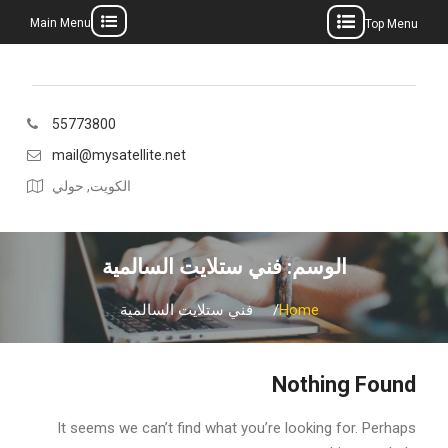
Main Menu
Top Menu
Ski
t
conten
55773800
mail@mysatellite.net
الكويت, حولي
الوسم:
فني ستلايت السالمية
Home
فني ستلايت السالمية
Nothing Found
It seems we can’t find what you’re looking for. Perhaps