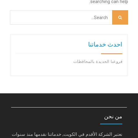
searching can help.
Search
for:
احدث خدماتنا
فروعنا الجديدة بالمحافظات
من نحن
نعتبر الشركة الأقدم في الكويت, خدماتنا نقدمها منذ سنوات