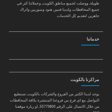
طويلة, ووصلت لجميع مناطق الكويت, وعملائنا كثر في
جميع المحافظات, ولدينا فنيين هنود وسوريين واتراك
جاهزين لتقديم كل الخدمات.
خدماتنا
مراكزنا بالكويت
يوجد لدينا الكثير من الفروع والشركات بالكويت, تستطيع
التواصل مع اي فرع من فروعنا المنتشرة بكافة المحافظات
من خلال الاتصال على الرقم 55773800, او زيارة موقعنا