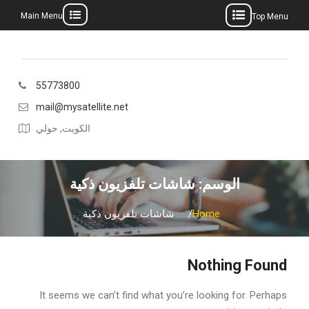
Main Menu
Top Menu
Ski
t
conten
55773800
mail@mysatellite.net
الكويت, حولي
الوسم:
شاشات تلفزيون ذكية
Home
شاشات تلفزيون ذكية
Nothing Found
It seems we can’t find what you’re looking for. Perhaps