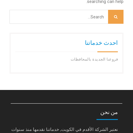
searching can help.
Search
for:
احدث خدماتنا
فروعنا الجديدة بالمحافظات
من نحن
نعتبر الشركة الأقدم في الكويت, خدماتنا نقدمها منذ سنوات