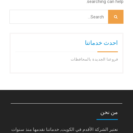
searching can help.
Search
for:
احدث خدماتنا
فروعنا الجديدة بالمحافظات
من نحن
نعتبر الشركة الأقدم في الكويت, خدماتنا نقدمها منذ سنوات