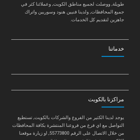
طويلة, ووصلت لجميع مناطق الكويت, وعملائنا كثر في
جميع المحافظات, ولدينا فنيين هنود وسوريين واتراك
جاهزين لتقديم كل الخدمات.
خدماتنا
مراكزنا بالكويت
يوجد لدينا الكثير من الفروع والشركات بالكويت, تستطيع
التواصل مع اي فرع من فروعنا المنتشرة بكافة المحافظات
من خلال الاتصال على الرقم 55773800, او زيارة موقعنا