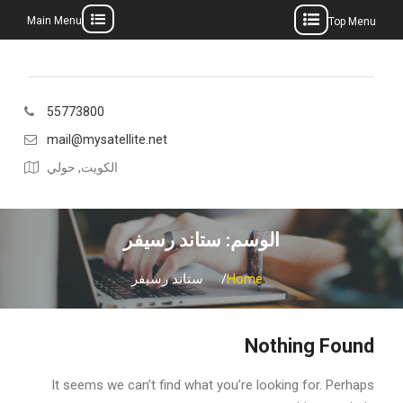
Main Menu
Top Menu
Ski
t
conten
55773800
mail@mysatellite.net
الكويت, حولي
الوسم:
ستاند رسيفر
Home
ستاند رسيفر
Nothing Found
It seems we can’t find what you’re looking for. Perhaps